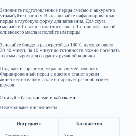
Заполните подготовленные перцы смесью и аккуратно
утрамбуйте начинку. Выкладывайте нафаршированные
перцы в глубокую форму для запекания. Для соуса
смешайте 1 стакан томатного сока с 1 столовой ложкой
оливкового масла и полейте им перцы.
Запекайте блюдо в разогретой до 180°C духовке около
30-40 минут. За 10 минут до готовности можно посыпать
тертым сыром для создания румяной корочки.
Подавайте горячими, украсив свежей зеленью.
Фаршированный перец с пшеном станет ярким
акцентом на вашем столе и порадует разнообразием
вкусов.
Рататуй с баклажанами и кабачками
Необходимые ингредиенты:
Ингредиент
Количество