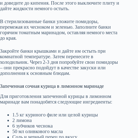
и доведите до кипения. После этого выключите плиту и
дайте жидкости немного остыть.
В стерилизованные банки уложите помидоры,
перемежая их чесноком и зеленью. Заполните банки
горячим томатным маринадом, оставляя немного места
до края.
Закройте банки крышками и дайте им остыть при
комнатной температуре. Затем перенесите в
холодильник. Через 2-3 дня попробуйте свои помидоры
– они прекрасно подойдут в качестве закуски или
дополнения к основным блюдам.
Запеченная сочная курица в лимонном маринаде
Для приготовления запеченной курицы в лимонном
маринаде вам понадобятся следующие ингредиенты:
1.5 кг куриного филе или целой курицы
2 лимона
6 зубчиков чеснока
50 мл оливкового масла
Соль и черный перец по вкусу