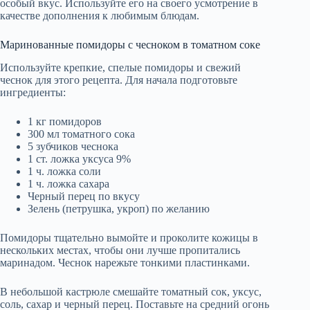
особый вкус. Используйте его на своего усмотрение в
качестве дополнения к любимым блюдам.
Маринованные помидоры с чесноком в томатном соке
Используйте крепкие, спелые помидоры и свежий
чеснок для этого рецепта. Для начала подготовьте
ингредиенты:
1 кг помидоров
300 мл томатного сока
5 зубчиков чеснока
1 ст. ложка уксуса 9%
1 ч. ложка соли
1 ч. ложка сахара
Черный перец по вкусу
Зелень (петрушка, укроп) по желанию
Помидоры тщательно вымойте и проколите кожицы в
нескольких местах, чтобы они лучше пропитались
маринадом. Чеснок нарежьте тонкими пластинками.
В небольшой кастрюле смешайте томатный сок, уксус,
соль, сахар и черный перец. Поставьте на средний огонь