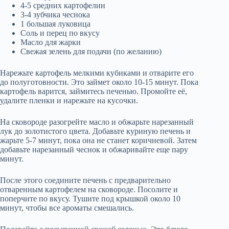
4-5 средних картофелин
3-4 зубчика чеснока
1 большая луковица
Соль и перец по вкусу
Масло для жарки
Свежая зелень для подачи (по желанию)
Нарежьте картофель мелкими кубиками и отварите его
до полуготовности. Это займет около 10-15 минут. Пока
картофель варится, займитесь печенью. Промойте её,
удалите пленки и нарежьте на кусочки.
На сковороде разогрейте масло и обжарьте нарезанный
лук до золотистого цвета. Добавьте куриную печень и
жарьте 5-7 минут, пока она не станет коричневой. Затем
добавьте нарезанный чеснок и обжаривайте еще пару
минут.
После этого соедините печень с предварительно
отваренным картофелем на сковороде. Посолите и
поперчите по вкусу. Тушите под крышкой около 10
минут, чтобы все ароматы смешались.