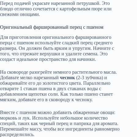
Перед подачей украсьте нарезанной петрушкой. Это
блюдо отлично сочетается с картофельным пюре или
свежими овощами.
Оригинальный фаршированный перец с пшеном
Для приготовления оригинального фаршированного
перца с пшеном используйте сладкий перец среднего
размера. Он должен быть ярким и упругим. Начните с
того, что отрежьте верхушки и удалите семена. Это
создаст идеальное пространство для начинки.
На сковороде разогрейте немного растительного масла.
Добавьте мелко нарезанный
чеснок
(2-3 зубчика) и
обжаривайте его до золотистого цвета. Параллельно
отварите 1 стакан пшена в двух стаканах воды с
добавлением щепотки соли. Как только пшено станет
мягким, добавьте его в сковороду к чесноку.
Вместе с пшеном можно добавить обжаренные овощи:
морковь и лук. Используйте небольшое количество
специй, таких как черный перец и паприка для аромата.
Перемешайте массу, чтобы все ингредиенты равномерно
распределились.