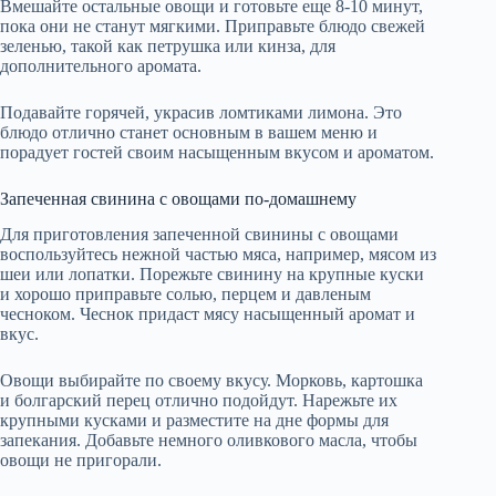
Вмешайте остальные овощи и готовьте еще 8-10 минут,
пока они не станут мягкими. Приправьте блюдо свежей
зеленью, такой как петрушка или кинза, для
дополнительного аромата.
Подавайте горячей, украсив ломтиками лимона. Это
блюдо отлично станет основным в вашем меню и
порадует гостей своим насыщенным вкусом и ароматом.
Запеченная свинина с овощами по-домашнему
Для приготовления запеченной свинины с овощами
воспользуйтесь нежной частью мяса, например, мясом из
шеи или лопатки. Порежьте свинину на крупные куски
и хорошо приправьте солью, перцем и давленым
чесноком. Чеснок придаст мясу насыщенный аромат и
вкус.
Овощи выбирайте по своему вкусу. Морковь, картошка
и болгарский перец отлично подойдут. Нарежьте их
крупными кусками и разместите на дне формы для
запекания. Добавьте немного оливкового масла, чтобы
овощи не пригорали.