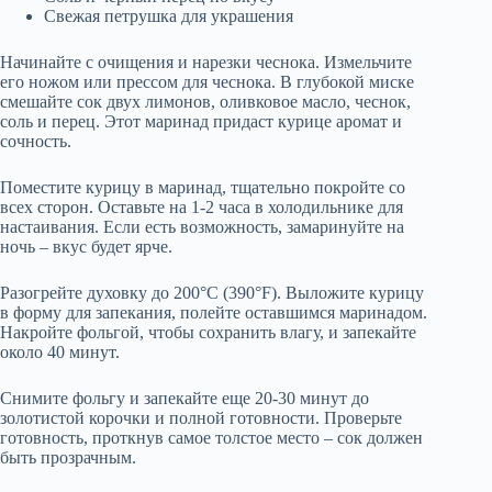
Свежая петрушка для украшения
Начинайте с очищения и нарезки чеснока. Измельчите
его ножом или прессом для чеснока. В глубокой миске
смешайте сок двух лимонов, оливковое масло, чеснок,
соль и перец. Этот маринад придаст курице аромат и
сочность.
Поместите курицу в маринад, тщательно покройте со
всех сторон. Оставьте на 1-2 часа в холодильнике для
настаивания. Если есть возможность, замаринуйте на
ночь – вкус будет ярче.
Разогрейте духовку до 200°C (390°F). Выложите курицу
в форму для запекания, полейте оставшимся маринадом.
Накройте фольгой, чтобы сохранить влагу, и запекайте
около 40 минут.
Снимите фольгу и запекайте еще 20-30 минут до
золотистой корочки и полной готовности. Проверьте
готовность, проткнув самое толстое место – сок должен
быть прозрачным.