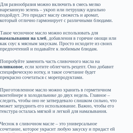
Для разнообразия можно включить в смесь мелко
нарезанную зелень – укроп или петрушку идеально
подойдут. Это придаст маслу свежесть и аромат,
который отлично гармонирует с различными блюдами.
Такое чесночное масло можно использовать для
намазывания на хлеб
, добавления в горячие овощи или
как соус к мясным закускам. Просто исходите из своих
предпочтений и подавайте к любимым блюдам.
Попробуйте заменить часть сливочного масла на
оливковое
, если хотите облегчить рецепт. Оно добавит
специфическую нотку, и такое сочетание будет
прекрасно сочетаться с морепродуктами.
Приготовленное масло можно хранить в герметичном
контейнере в холодильнике до двух недель. Главное –
следить, чтобы оно не затвердевало слишком сильно, что
может затруднить его использование. Важно, чтобы его
текстура осталась мягкой и легкой для намазывания.
Чеснок в сливочном масле – это универсальное
сочетание, которое украсит любую закуску и придаст ей