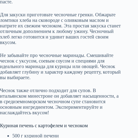
пасте.
Для закуски приготовьте чесночные гренки. Обжарьте
ломтики хлеба на сковороде с оливковым маслом и
натрите их свежим чесноком. Эта простая закуска станет
отличным дополнением к любому ужину. Чесночный
хлеб легко готовится и удивит ваших гостей своим
вкусом.
Не забывайте про чесночные маринады. Смешивайте
чеснок с уксусом, соевым соусом и специями для
идеального маринада для курицы или овощей. Чеснок
добавляет глубину и характер каждому рецепту, который
вы выбираете.
Чеснок также отлично подходит для супов. В
итальянском минестроне он добавляет насыщенности, а
в средиземноморском чесночном супе становится
основным ингредиентом. Экспериментируйте и
наслаждайтесь вкусом!
Куриная печень с картофелем и чесноком
500 г куриной печени