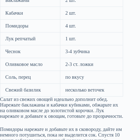
Баклажаны
2 шт.
Кабачки
2 шт.
Помидоры
4 шт.
Лук репчатый
1 шт.
Чеснок
3-4 зубчика
Оливковое масло
2-3 ст. ложки
Соль, перец
по вкусу
Свежий базилик
несколько веточек
Салат из свежих овощей идеально дополнит обед.
Нарежьте баклажаны и кабачки кубиками, обжарьте их
на оливковом масле до золотистой корочки. Лук
нарежьте и добавьте к овощам, готовьте до прозрачности.
Помидоры нарежьте и добавьте их в сковороду, дайте им
немного потушиться, пока не выделится сок. Спустя 10