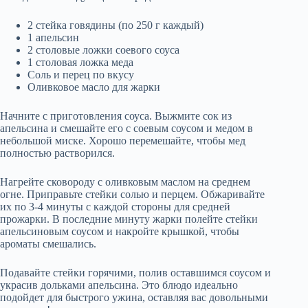
2 стейка говядины (по 250 г каждый)
1 апельсин
2 столовые ложки соевого соуса
1 столовая ложка меда
Соль и перец по вкусу
Оливковое масло для жарки
Начните с приготовления соуса. Выжмите сок из
апельсина и смешайте его с соевым соусом и медом в
небольшой миске. Хорошо перемешайте, чтобы мед
полностью растворился.
Нагрейте сковороду с оливковым маслом на среднем
огне. Приправьте стейки солью и перцем. Обжаривайте
их по 3-4 минуты с каждой стороны для средней
прожарки. В последние минуту жарки полейте стейки
апельсиновым соусом и накройте крышкой, чтобы
ароматы смешались.
Подавайте стейки горячими, полив оставшимся соусом и
украсив дольками апельсина. Это блюдо идеально
подойдет для быстрого ужина, оставляя вас довольными