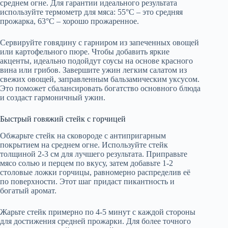
среднем огне. Для гарантии идеального результата
используйте термометр для мяса: 55°C – это средняя
прожарка, 63°C – хорошо прожаренное.
Сервируйте говядину с гарниром из запеченных овощей
или картофельного пюре. Чтобы добавить яркие
акценты, идеально подойдут соусы на основе красного
вина или грибов. Завершите ужин легким салатом из
свежих овощей, заправленным бальзамическим уксусом.
Это поможет сбалансировать богатство основного блюда
и создаст гармоничный ужин.
Быстрый говяжий стейк с горчицей
Обжарьте стейк на сковороде с антипригарным
покрытием на среднем огне. Используйте стейк
толщиной 2-3 см для лучшего результата. Приправьте
мясо солью и перцем по вкусу, затем добавьте 1-2
столовые ложки горчицы, равномерно распределив её
по поверхности. Этот шаг придаст пикантность и
богатый аромат.
Жарьте стейк примерно по 4-5 минут с каждой стороны
для достижения средней прожарки. Для более точного