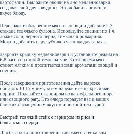
картофелин. Выложите овощи на дно медленноварки,
создавая слой для говядины. Это добавит аромата и
вкуса блюду.
Переложите обжаренное мясо на овощи и добавьте 2-3
стакана говяжьего бульона. Используйте специи: по 1 ч.
ложке соли, черного перца, тимьяна и розмарина.
Можно добавить пару зубчиков чеснока для запаха.
Закройте крышку медленноварки и установите режим на
6-8 часов на низкой температуре. За это время мясо
станет мягким и пропитается всеми ароматами овощей и
специй.
После завершения приготовления дайте вырезке
постоять 10-15 минут, затем нарежьте ее на красивые
порции. Подавайте с гарниром из картофельного пюре
или овощного рагу. Это блюдо порадует вас и ваших
близких насыщенным вкусом и нежной текстурой.
Быстрый говяжий стейк с гарниром из риса и
болгарского перца
Для быстрого приготовления говяжьего стейка вам