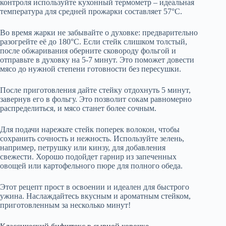
контроля используйте кухонный термометр – идеальная
температура для средней прожарки составляет 57°C.
Во время жарки не забывайте о духовке: предварительно
разогрейте её до 180°C. Если стейк слишком толстый,
после обжаривания оберните сковороду фольгой и
отправьте в духовку на 5-7 минут. Это поможет довести
мясо до нужной степени готовности без пересушки.
После приготовления дайте стейку отдохнуть 5 минут,
завернув его в фольгу. Это позволит сокам равномерно
распределиться, и мясо станет более сочным.
Для подачи нарежьте стейк поперек волокон, чтобы
сохранить сочность и нежность. Используйте зелень,
например, петрушку или кинзу, для добавления
свежести. Хорошо подойдет гарнир из запеченных
овощей или картофельного пюре для полного обеда.
Этот рецепт прост в освоении и идеален для быстрого
ужина. Наслаждайтесь вкусным и ароматным стейком,
приготовленным за несколько минут!