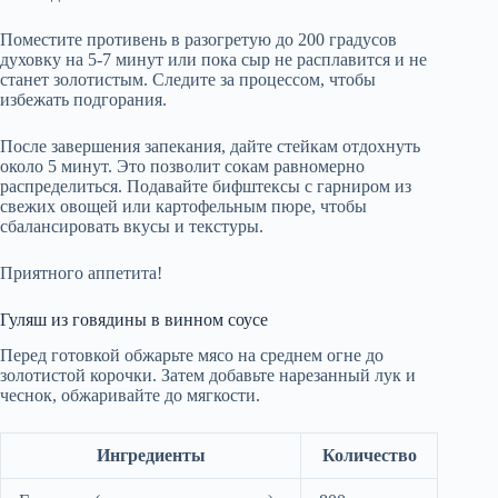
Поместите противень в разогретую до 200 градусов
духовку на 5-7 минут или пока сыр не расплавится и не
станет золотистым. Следите за процессом, чтобы
избежать подгорания.
После завершения запекания, дайте стейкам отдохнуть
около 5 минут. Это позволит сокам равномерно
распределиться. Подавайте бифштексы с гарниром из
свежих овощей или картофельным пюре, чтобы
сбалансировать вкусы и текстуры.
Приятного аппетита!
Гуляш из говядины в винном соусе
Перед готовкой обжарьте мясо на среднем огне до
золотистой корочки. Затем добавьте нарезанный лук и
чеснок, обжаривайте до мягкости.
Ингредиенты
Количество