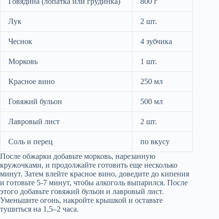
Говядина (лопатка или грудинка)
800 г
Лук
2 шт.
Чеснок
4 зубчика
Морковь
1 шт.
Красное вино
250 мл
Говяжий бульон
500 мл
Лавровый лист
2 шт.
Соль и перец
по вкусу
После обжарки добавьте морковь, нарезанную
кружочками, и продолжайте готовить еще несколько
минут. Затем влейте красное вино, доведите до кипения
и готовьте 5-7 минут, чтобы алкоголь выпарился. После
этого добавьте говяжий бульон и лавровый лист.
Уменьшите огонь, накройте крышкой и оставьте
тушиться на 1,5–2 часа.