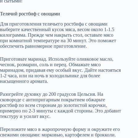
и сытыми!
Телячий ростбиф с овощами
Для приготовления телячьего ростбифа с овощами
выберите качественный кусок мяса, весом около 1-1.5
килограмма. Прежде чем накрыть стол, оставьте мясо
при комнатной температуре на 30 минут. Это поможет
обеспечить равномерное приготовление.
Приготовьте маринад. Используйте оливковое масло,
чеснок, розмарин, соль и перец. Обмажьте мясо
маринадом, придавая ему особый вкус. Дайте настояться
1-2 часа, или на ночь в холодильнике для более
насыщенного аромата.
Разогрейте духовку до 200 градусов Цельсия. На
сковороде с антипригарным покрытием обжарьте
ростбиф по всем сторонам до золотистой корочки,
примерно по 2-3 минуты с каждой стороны. Это добавит
текстуру и усилит вкус.
Переложите мясо в жаропрочную форму и окружите его
свежими овощами: морковью, картофелем и брокколи.