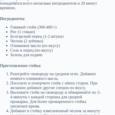
понадобятся всего несколько ингредиентов и 20 минут
времени.
Ингредиенты:
Говяжий стейк (300-400 г)
Рис (1 стакан)
Болгарский перец (1-2 штуки)
Чеснок (2 зубчика)
Оливковое масло (по вкусу)
Соль и перец (по вкусу)
Зелень для подачи
Приготовление стейка:
Разогрейте сковороду на среднем огне. Добавьте
немного оливкового масла.
Посолите и поперчите стейк с обеих сторон. При
желании добавьте другие специи по вкусу.
Выложите стейк на сковороду и обжаривайте по 3-
4 минуты с каждой стороны для средней
прожарки. Для более прожаренного стейка
увеличьте время.
Добавьте к стейку измельченный чеснок за минуту