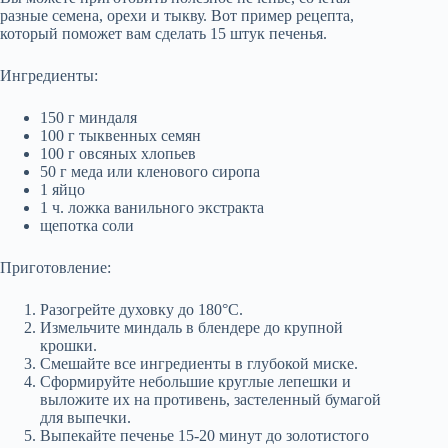
разные семена, орехи и тыкву. Вот пример рецепта,
который поможет вам сделать 15 штук печенья.
Ингредиенты:
150 г миндаля
100 г тыквенных семян
100 г овсяных хлопьев
50 г меда или кленового сиропа
1 яйцо
1 ч. ложка ванильного экстракта
щепотка соли
Приготовление:
Разогрейте духовку до 180°C.
Измельчите миндаль в блендере до крупной
крошки.
Смешайте все ингредиенты в глубокой миске.
Сформируйте небольшие круглые лепешки и
выложите их на противень, застеленный бумагой
для выпечки.
Выпекайте печенье 15-20 минут до золотистого