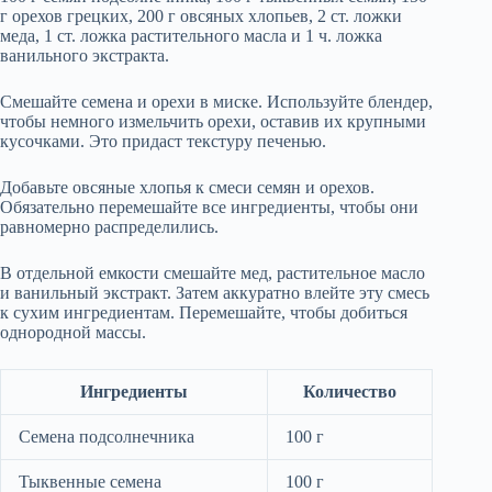
г орехов грецких, 200 г овсяных хлопьев, 2 ст. ложки
меда, 1 ст. ложка растительного масла и 1 ч. ложка
ванильного экстракта.
Смешайте семена и орехи в миске. Используйте блендер,
чтобы немного измельчить орехи, оставив их крупными
кусочками. Это придаст текстуру печенью.
Добавьте овсяные хлопья к смеси семян и орехов.
Обязательно перемешайте все ингредиенты, чтобы они
равномерно распределились.
В отдельной емкости смешайте мед, растительное масло
и ванильный экстракт. Затем аккуратно влейте эту смесь
к сухим ингредиентам. Перемешайте, чтобы добиться
однородной массы.
Ингредиенты
Количество
Семена подсолнечника
100 г
Тыквенные семена
100 г