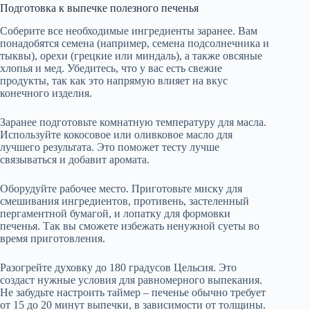
Подготовка к выпечке полезного печенья
Соберите все необходимые ингредиенты заранее. Вам
понадобятся семена (например, семена подсолнечника и
тыквы), орехи (грецкие или миндаль), а также овсяные
хлопья и мед. Убедитесь, что у вас есть свежие
продукты, так как это напрямую влияет на вкус
конечного изделия.
Заранее подготовьте комнатную температуру для масла.
Используйте кокосовое или оливковое масло для
лучшего результата. Это поможет тесту лучше
связываться и добавит аромата.
Оборудуйте рабочее место. Приготовьте миску для
смешивания ингредиентов, противень, застеленный
пергаментной бумагой, и лопатку для формовки
печенья. Так вы сможете избежать ненужной суеты во
время приготовления.
Разогрейте духовку до 180 градусов Цельсия. Это
создаст нужные условия для равномерного выпекания.
Не забудьте настроить таймер – печенье обычно требует
от 15 до 20 минут выпечки, в зависимости от толщины.