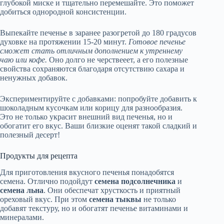
глубокой миске и тщательно перемешайте. Это поможет
добиться однородной консистенции.
Выпекайте печенье в заранее разогретой до 180 градусов
духовке на протяжении 15-20 минут.
Готовое печенье
сможет стать отличным дополнением к утреннему
чаю или кофе.
Оно долго не черствееет, а его полезные
свойства сохраняются благодаря отсутствию сахара и
ненужных добавок.
Экспериментируйте с добавками: попробуйте добавить к
шоколадным кусочкам или корицу для разнообразия.
Это не только украсит внешний вид печенья, но и
обогатит его вкус. Ваши близкие оценят такой сладкий и
полезный десерт!
Продукты для рецепта
Для приготовления вкусного печенья понадобятся
семена. Отлично подойдут
семена подсолнечника
и
семена льна
. Они обеспечат хрусткость и приятный
ореховый вкус. При этом
семена тыквы
не только
добавят текстуру, но и обогатят печенье витаминами и
минералами.