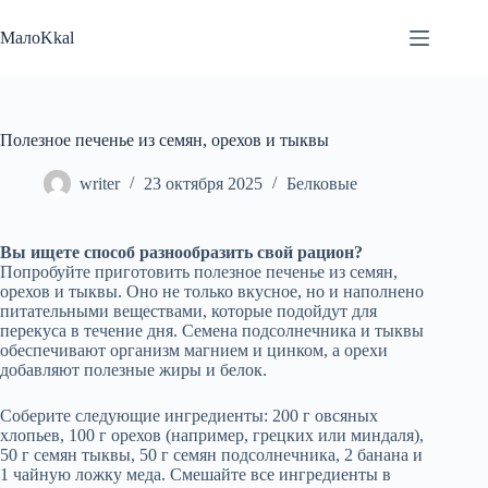
Перейти
к
МалоKkal
сути
Полезное печенье из семян, орехов и тыквы
writer
23 октября 2025
Белковые
Вы ищете способ разнообразить свой рацион?
Попробуйте приготовить полезное печенье из семян,
орехов и тыквы. Оно не только вкусное, но и наполнено
питательными веществами, которые подойдут для
перекуса в течение дня. Семена подсолнечника и тыквы
обеспечивают организм магнием и цинком, а орехи
добавляют полезные жиры и белок.
Соберите следующие ингредиенты: 200 г овсяных
хлопьев, 100 г орехов (например, грецких или миндаля),
50 г семян тыквы, 50 г семян подсолнечника, 2 банана и
1 чайную ложку меда. Смешайте все ингредиенты в