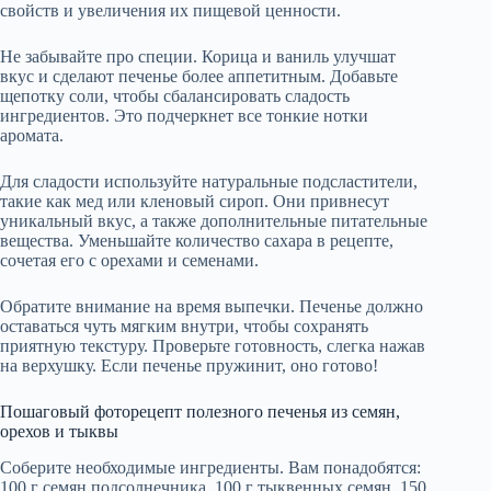
свойств и увеличения их пищевой ценности.
Не забывайте про специи. Корица и ваниль улучшат
вкус и сделают печенье более аппетитным. Добавьте
щепотку соли, чтобы сбалансировать сладость
ингредиентов. Это подчеркнет все тонкие нотки
аромата.
Для сладости используйте натуральные подсластители,
такие как мед или кленовый сироп. Они привнесут
уникальный вкус, а также дополнительные питательные
вещества. Уменьшайте количество сахара в рецепте,
сочетая его с орехами и семенами.
Обратите внимание на время выпечки. Печенье должно
оставаться чуть мягким внутри, чтобы сохранять
приятную текстуру. Проверьте готовность, слегка нажав
на верхушку. Если печенье пружинит, оно готово!
Пошаговый фоторецепт полезного печенья из семян,
орехов и тыквы
Соберите необходимые ингредиенты. Вам понадобятся:
100 г семян подсолнечника, 100 г тыквенных семян, 150