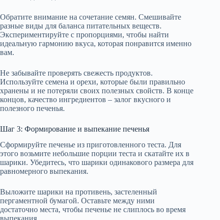
Обратите внимание на сочетание семян. Смешивайте
разные виды для баланса питательных веществ.
Экспериментируйте с пропорциями, чтобы найти
идеальную гармонию вкуса, которая понравится именно
вам.
Не забывайте проверять свежесть продуктов.
Используйте семена и орехи, которые были правильно
хранены и не потеряли своих полезных свойств. В конце
концов, качество ингредиентов – залог вкусного и
полезного печенья.
Шаг 3: Формирование и выпекание печенья
Сформируйте печенье из приготовленного теста. Для
этого возьмите небольшие порции теста и скатайте их в
шарики. Убедитесь, что шарики одинакового размера для
равномерного выпекания.
Выложите шарики на противень, застеленный
пергаментной бумагой. Оставьте между ними
достаточно места, чтобы печенье не слиплось во время
выпекания.