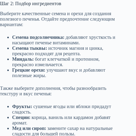
Шаг 2: Подбор ингредиентов
Выберите качественные семена и орехи для создания
полезного печенья. Отдайте предпочтение следующим
вариантам:
Семена подсолнечника:
добавляют хрусткость и
насыщают печенье витаминами.
Семена тыквы:
источник магния и цинка,
прекрасно подходят для рецепта.
Миндаль:
богат клетчаткой и протеином,
прекрасно измельчается.
Грецкие орехи:
улучшают вкус и добавляют
полезные жиры.
Также выберите дополнения, чтобы разнообразить
текстуру и вкус печенья:
Фрукты:
сушеные ягоды или яблоки придадут
сладость.
Специи:
корица, ваниль или кардамон добавят
аромат.
Мед или сироп:
замените сахар на натуральные
сладости для большей пользы.