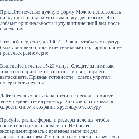
Придайте печенью нужную форму. Можно использовать
вилку или специальную штамповку для печенья. Это
добавит оригинальности и улучшит внешний вид после
выпекания.
Разогрейте духовку до 180°C. Важно, чтобы температура
была стабильной, иначе печенье может подгореть или не
пропечься равномерно.
Выпекайте печенье 15-20 минут. Следите за ним: как
только оно приобретет золотистый цвет, пора его
вытаскивать. Признак готовности – слегка упругая
поверхность печенья.
Дайте печенью остыть на противне несколько минут,
затем перенесите на решетку. Это позволит избежать
сырости снизу и сохранит хрустящую текстуру.
Пробуйте разные формы и размеры печенья, чтобы
найти свой идеальный вариант. Не бойтесь
экспериментировать с временем выпечки для
достижения желаемой степени готовности – от мягкого