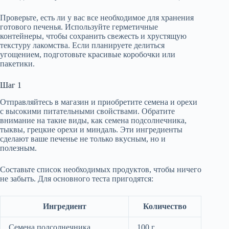
Проверьте, есть ли у вас все необходимое для хранения
готового печенья. Используйте герметичные
контейнеры, чтобы сохранить свежесть и хрустящую
текстуру лакомства. Если планируете делиться
угощением, подготовьте красивые коробочки или
пакетики.
Шаг 1
Отправляйтесь в магазин и приобретите семена и орехи
с высокими питательными свойствами. Обратите
внимание на такие виды, как семена подсолнечника,
тыквы, грецкие орехи и миндаль. Эти ингредиенты
сделают ваше печенье не только вкусным, но и
полезным.
Составьте список необходимых продуктов, чтобы ничего
не забыть. Для основного теста пригодятся:
Ингредиент
Количество
Семена подсолнечника
100 г