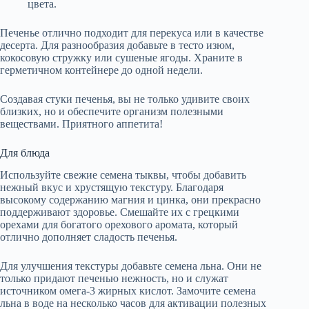
цвета.
Печенье отлично подходит для перекуса или в качестве
десерта. Для разнообразия добавьте в тесто изюм,
кокосовую стружку или сушеные ягоды. Храните в
герметичном контейнере до одной недели.
Создавая стуки печенья, вы не только удивите своих
близких, но и обеспечите организм полезными
веществами. Приятного аппетита!
Для блюда
Используйте свежие семена тыквы, чтобы добавить
нежный вкус и хрустящую текстуру. Благодаря
высокому содержанию магния и цинка, они прекрасно
поддерживают здоровье. Смешайте их с грецкими
орехами для богатого орехового аромата, который
отлично дополняет сладость печенья.
Для улучшения текстуры добавьте семена льна. Они не
только придают печенью нежность, но и служат
источником омега-3 жирных кислот. Замочите семена
льна в воде на несколько часов для активации полезных