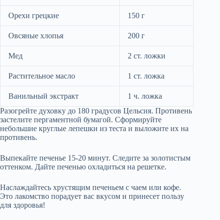
Орехи грецкие
150 г
Овсяные хлопья
200 г
Мед
2 ст. ложки
Растительное масло
1 ст. ложка
Ванильный экстракт
1 ч. ложка
Разогрейте духовку до 180 градусов Цельсия. Противень
застелите пергаментной бумагой. Сформируйте
небольшие круглые лепешки из теста и выложите их на
противень.
Выпекайте печенье 15-20 минут. Следите за золотистым
оттенком. Дайте печенью охладиться на решетке.
Наслаждайтесь хрустящим печеньем с чаем или кофе.
Это лакомство порадует вас вкусом и принесет пользу
для здоровья!