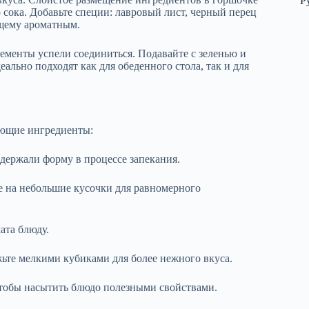
Р
сока. Добавьте специи: лавровый лист, черный перец
ящему ароматным.
лементы успели соединиться. Подавайте с зеленью и
льно подходят как для обеденного стола, так и для
ующие ингредиенты:
о держали форму в процессе запекания.
те на небольшие кусочки для равномерного
ата блюду.
жьте мелкими кубиками для более нежного вкуса.
 чтобы насытить блюдо полезными свойствами.