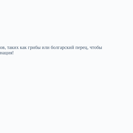
в, таких как грибы или болгарский перец, чтобы
инация!