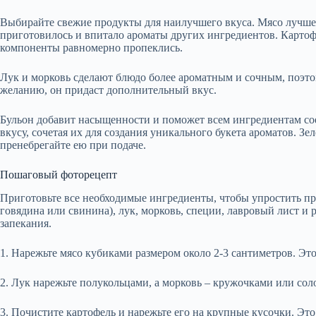
Выбирайте свежие продукты для наилучшего вкуса. Мясо лучше
приготовилось и впитало ароматы других ингредиентов. Картофе
компоненты равномерно пропеклись.
Лук и морковь сделают блюдо более ароматным и сочным, поэтом
желанию, он придаст дополнительный вкус.
Бульон добавит насыщенности и поможет всем ингредиентам сое
вкусу, сочетая их для создания уникального букета ароматов. Зел
пренебрегайте ею при подаче.
Пошаговый фоторецепт
Приготовьте все необходимые ингредиенты, чтобы упростить про
говядина или свинина), лук, морковь, специи, лавровый лист и 
запекания.
1. Нарежьте мясо кубиками размером около 2-3 сантиметров. Эт
2. Лук нарежьте полукольцами, а морковь – кружочками или сол
3. Почистите картофель и нарежьте его на крупные кусочки. Это