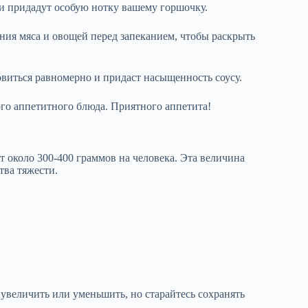
ни придадут особую нотку вашему горшочку.
ания мяса и овощей перед запеканием, чтобы раскрыть
овиться равномерно и придаст насыщенность соусу.
ого аппетитного блюда. Приятного аппетита!
 около 300-400 граммов на человека. Эта величина
тва тяжести.
 увеличить или уменьшить, но старайтесь сохранять