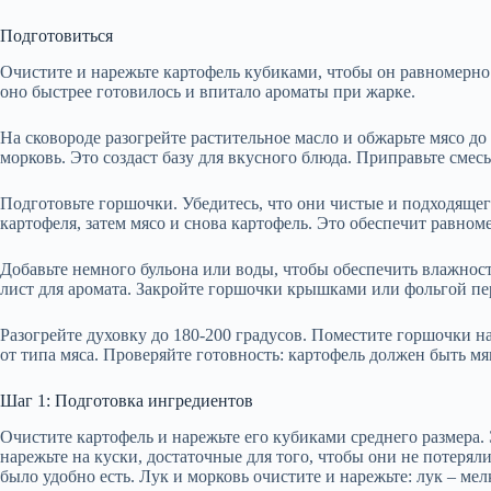
Подготовиться
Очистите и нарежьте картофель кубиками, чтобы он равномерно
оно быстрее готовилось и впитало ароматы при жарке.
На сковороде разогрейте растительное масло и обжарьте мясо до
морковь. Это создаст базу для вкусного блюда. Приправьте см
Подготовьте горшочки. Убедитесь, что они чистые и подходящег
картофеля, затем мясо и снова картофель. Это обеспечит равном
Добавьте немного бульона или воды, чтобы обеспечить влажност
лист для аромата. Закройте горшочки крышками или фольгой пере
Разогрейте духовку до 180-200 градусов. Поместите горшочки на 
от типа мяса. Проверяйте готовность: картофель должен быть мя
Шаг 1: Подготовка ингредиентов
Очистите картофель и нарежьте его кубиками среднего размера.
нарежьте на куски, достаточные для того, чтобы они не потерял
было удобно есть. Лук и морковь очистите и нарежьте: лук – м