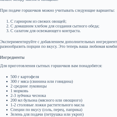
При подаче горшочков можно учитывать следующие варианты:
С гарниром из свежих овощей;
С домашним хлебом для создания сытного обеда;
С салатом для освежающего контраста.
Экспериментируйте с добавлением дополнительных ингредиенто
разнообразить порции по вкусу. Это теперь ваша любимая комб
Ингредиенты
Для приготовления сытных горшочков вам понадобятся:
500 г картофеля
300 г мяса (свинина или говядина)
2 средние луковицы
1 морковь
2-3 зубчика чеснока
200 мл бульона (мясного или овощного)
1-2 столовые ложки растительного масла
Специи по вкусу (соль, перец, паприка)
Зелень для подачи (петрушка или укроп)