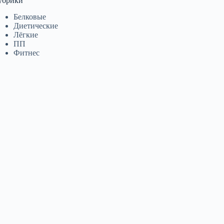
убрики
Белковые
Диетические
Лёгкие
ПП
Фитнес