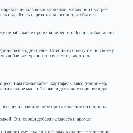
 нарезать небольшими кубиками, чтобы оно быстрее
ль старайтесь нарезать аналогично, чтобы все
у не забывайте про их количество. Чеснок добавьте по
диниться в одно целое. Специи используйте по своему
ень добавляет яркости и свежести, так что не
цесс. Вам понадобятся: картофель, мясо (например,
растительное масло. Также подготовьте горшочки для
о обеспечит равномерное приготовление и сочность.
омкой. Эти овощи добавят сладость и аромат.
 позволит ему сохранить форму в процессе запекания.