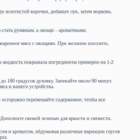
о золотистой корочки, добавьте лук, затем морковь.
 стать румяным, а овощи – ароматными.
бжаренное мясо с овощами. При желании посолите,
бы жидкость покрывала ингредиенты примерно на 1-2
до 180 градусов духовку. Запекайте около 90 минут.
яса и вашего устройства.
 и осторожно перемешайте содержимое, чтобы все
. Дополните свежей зеленью для яркости и свежести.
ом и ароматом, обдумывая различные вариации соусов
раз.