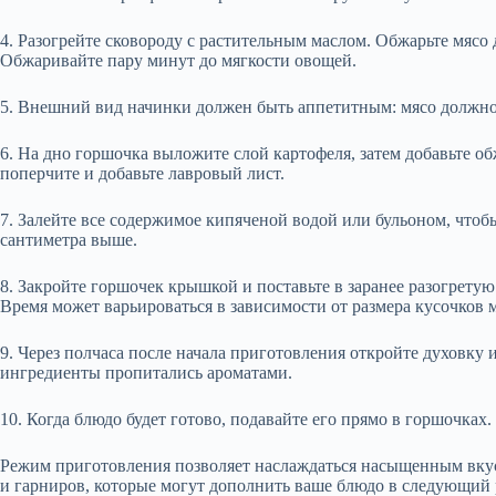
4. Разогрейте сковороду с растительным маслом. Обжарьте мясо д
Обжаривайте пару минут до мягкости овощей.
5. Внешний вид начинки должен быть аппетитным: мясо должно
6. На дно горшочка выложите слой картофеля, затем добавьте о
поперчите и добавьте лавровый лист.
7. Залейте все содержимое кипяченой водой или бульоном, что
сантиметра выше.
8. Закройте горшочек крышкой и поставьте в заранее разогретую 
Время может варьироваться в зависимости от размера кусочков м
9. Через полчаса после начала приготовления откройте духовку
ингредиенты пропитались ароматами.
10. Когда блюдо будет готово, подавайте его прямо в горшочках
Режим приготовления позволяет наслаждаться насыщенным вкус
и гарниров, которые могут дополнить ваше блюдо в следующий 