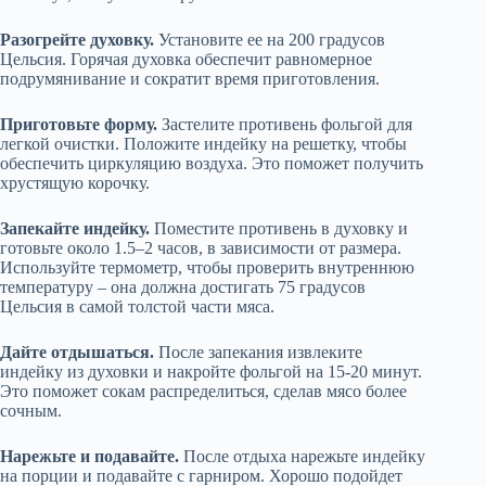
Разогрейте духовку.
Установите ее на 200 градусов
Цельсия. Горячая духовка обеспечит равномерное
подрумянивание и сократит время приготовления.
Приготовьте форму.
Застелите противень фольгой для
легкой очистки. Положите индейку на решетку, чтобы
обеспечить циркуляцию воздуха. Это поможет получить
хрустящую корочку.
Запекайте индейку.
Поместите противень в духовку и
готовьте около 1.5–2 часов, в зависимости от размера.
Используйте термометр, чтобы проверить внутреннюю
температуру – она должна достигать 75 градусов
Цельсия в самой толстой части мяса.
Дайте отдышаться.
После запекания извлеките
индейку из духовки и накройте фольгой на 15-20 минут.
Это поможет сокам распределиться, сделав мясо более
сочным.
Нарежьте и подавайте.
После отдыха нарежьте индейку
на порции и подавайте с гарниром. Хорошо подойдет