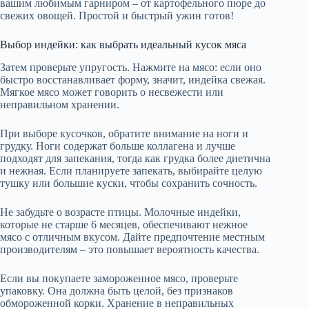
вашим любимым гарниром – от картофельного пюре до
свежих овощей. Простой и быстрый ужин готов!
Выбор индейки: как выбрать идеальный кусок мяса
Затем проверьте упругость. Нажмите на мясо: если оно
быстро восстанавливает форму, значит, индейка свежая.
Мягкое мясо может говорить о несвежести или
неправильном хранении.
При выборе кусочков, обратите внимание на ноги и
грудку. Ноги содержат больше коллагена и лучше
подходят для запекания, тогда как грудка более диетична
и нежная. Если планируете запекать, выбирайте целую
тушку или большие куски, чтобы сохранить сочность.
Не забудьте о возрасте птицы. Молочные индейки,
которые не старше 6 месяцев, обеспечивают нежное
мясо с отличным вкусом. Дайте предпочтение местным
производителям – это повышает вероятность качества.
Если вы покупаете замороженное мясо, проверьте
упаковку. Она должна быть целой, без признаков
обмороженной корки. Хранение в неправильных