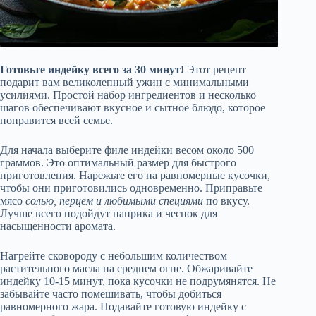
Готовьте индейку всего за 30 минут!
Этот рецепт
подарит вам великолепный ужин с минимальными
усилиями. Простой набор ингредиентов и несколько
шагов обеспечивают вкусное и сытное блюдо, которое
понравится всей семье.
Для начала выберите филе индейки весом около 500
граммов. Это оптимальный размер для быстрого
приготовления. Нарежьте его на равномерные кусочки,
чтобы они приготовились одновременно. Приправьте
мясо
солью, перцем и любимыми специями
по вкусу.
Лучше всего подойдут паприка и чеснок для
насыщенности аромата.
Нагрейте сковороду с небольшим количеством
растительного масла на среднем огне. Обжаривайте
индейку 10-15 минут, пока кусочки не подрумянятся. Не
забывайте часто помешивать, чтобы добиться
равномерного жара. Подавайте готовую индейку с