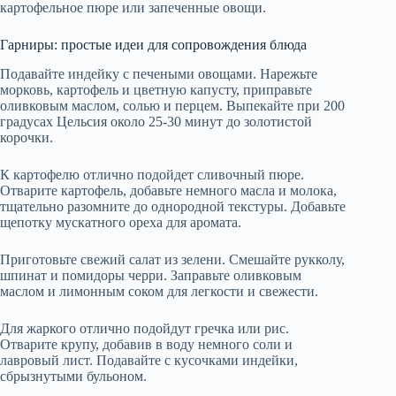
картофельное пюре или запеченные овощи.
Гарниры: простые идеи для сопровождения блюда
Подавайте индейку с печеными овощами. Нарежьте
морковь, картофель и цветную капусту, приправьте
оливковым маслом, солью и перцем. Выпекайте при 200
градусах Цельсия около 25-30 минут до золотистой
корочки.
К картофелю отлично подойдет сливочный пюре.
Отварите картофель, добавьте немного масла и молока,
тщательно разомните до однородной текстуры. Добавьте
щепотку мускатного ореха для аромата.
Приготовьте свежий салат из зелени. Смешайте рукколу,
шпинат и помидоры черри. Заправьте оливковым
маслом и лимонным соком для легкости и свежести.
Для жаркого отлично подойдут гречка или рис.
Отварите крупу, добавив в воду немного соли и
лавровый лист. Подавайте с кусочками индейки,
сбрызнутыми бульоном.