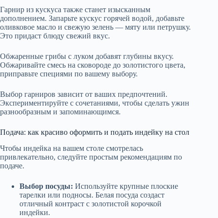
Гарнир из кускуса также станет изысканным
дополнением. Запарьте кускус горячей водой, добавьте
оливковое масло и свежую зелень — мяту или петрушку.
Это придаст блюду свежий вкус.
Обжаренные грибы с луком добавят глубины вкусу.
Обжаривайте смесь на сковороде до золотистого цвета,
приправьте специями по вашему выбору.
Выбор гарниров зависит от ваших предпочтений.
Экспериментируйте с сочетаниями, чтобы сделать ужин
разнообразным и запоминающимся.
Подача: как красиво оформить и подать индейку на стол
Чтобы индейка на вашем столе смотрелась
привлекательно, следуйте простым рекомендациям по
подаче.
Выбор посуды:
Используйте крупные плоские
тарелки или подносы. Белая посуда создаст
отличный контраст с золотистой корочкой
индейки.