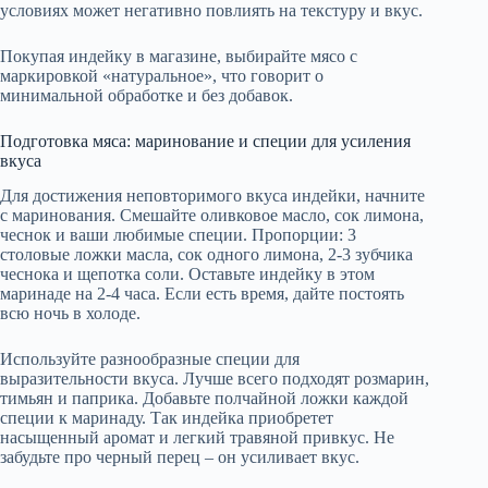
условиях может негативно повлиять на текстуру и вкус.
Покупая индейку в магазине, выбирайте мясо с
маркировкой «натуральное», что говорит о
минимальной обработке и без добавок.
Подготовка мяса: маринование и специи для усиления
вкуса
Для достижения неповторимого вкуса индейки, начните
с маринования. Смешайте оливковое масло, сок лимона,
чеснок и ваши любимые специи. Пропорции: 3
столовые ложки масла, сок одного лимона, 2-3 зубчика
чеснока и щепотка соли. Оставьте индейку в этом
маринаде на 2-4 часа. Если есть время, дайте постоять
всю ночь в холоде.
Используйте разнообразные специи для
выразительности вкуса. Лучше всего подходят розмарин,
тимьян и паприка. Добавьте полчайной ложки каждой
специи к маринаду. Так индейка приобретет
насыщенный аромат и легкий травяной привкус. Не
забудьте про черный перец – он усиливает вкус.